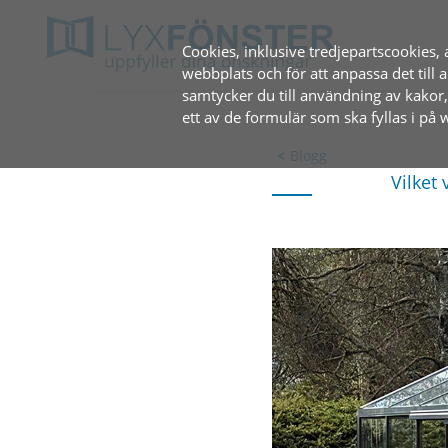
Cookies, inklusive tredjepartscookies, 
webbplats och för att anpassa det til
samtycker du till användning av kakor
ett av de formulär som ska fyllas i på
Blogg
Vilket