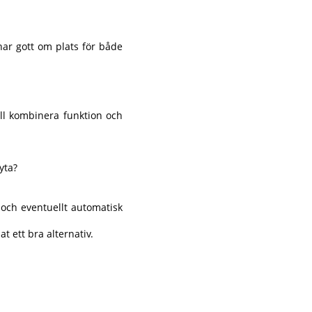
ar gott om plats för både
ill kombinera funktion och
yta?
r och eventuellt automatisk
t ett bra alternativ.