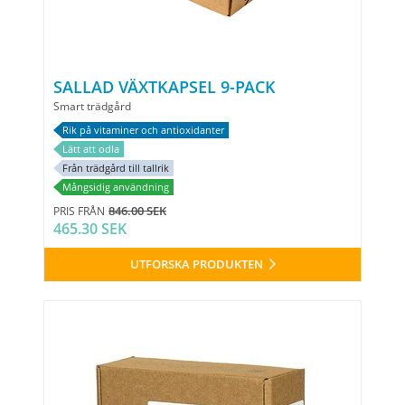
SALLAD VÄXTKAPSEL 9-PACK
Smart trädgård
Rik på vitaminer och antioxidanter
Lätt att odla
Från trädgård till tallrik
Mångsidig användning
846.00 SEK
PRIS FRÅN
465.30 SEK
UTFORSKA PRODUKTEN