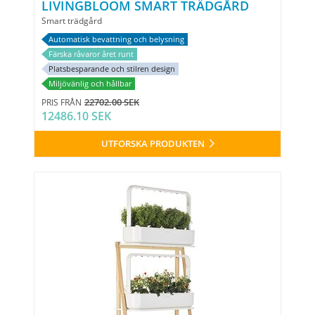
LIVINGBLOOM SMART TRÄDGÅRD
Smart trädgård
Automatisk bevattning och belysning
Färska råvaror året runt
Platsbesparande och stilren design
Miljövänlig och hållbar
22702.00 SEK
PRIS FRÅN
12486.10 SEK
UTFORSKA PRODUKTEN