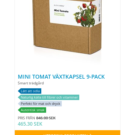
MINI TOMAT VÄXTKAPSEL 9-PACK
Smart trädgård
Lätt att odla
Naturlig källa till fibrer och vitaminer
Perfekt för mat och dryck
Autentisk smak
846.00 SEK
PRIS FRÅN
465.30 SEK