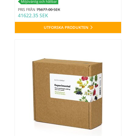
Miljövänlig och hållbar
75677.00 SEK
PRIS FRÅN
41622.35 SEK
UTFORSKA PRODUKTEN