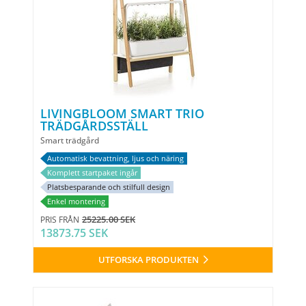
LIVINGBLOOM SMART TRIO
TRÄDGÅRDSSTÄLL
Smart trädgård
Automatisk bevattning, ljus och näring
Komplett startpaket ingår
Platsbesparande och stilfull design
Enkel montering
25225.00 SEK
PRIS FRÅN
13873.75 SEK
UTFORSKA PRODUKTEN