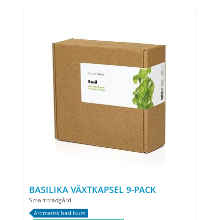
BASILIKA VÄXTKAPSEL 9-PACK
Smart trädgård
Aromatisk basilikum