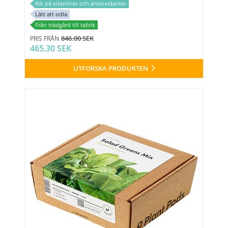
Rik på vitaminer och antioxidanter
Lätt att odla
Från trädgård till tallrik
846.00 SEK
PRIS FRÅN
465.30 SEK
UTFORSKA PRODUKTEN